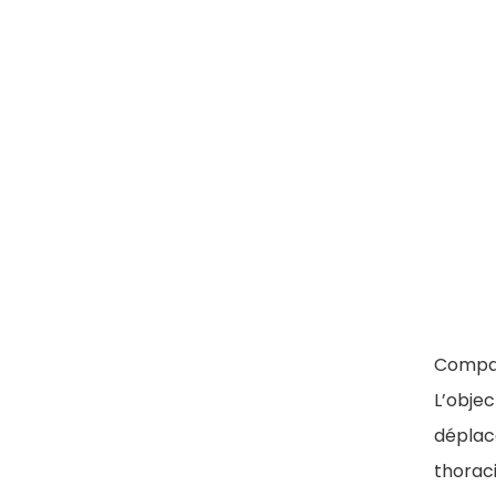
Compar
L’objec
déplac
thorac