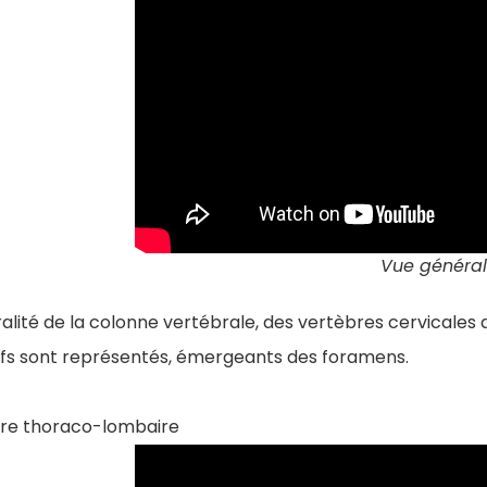
Vue généra
ralité de la colonne vertébrale, des vertèbres cervicales
rfs sont représentés, émergeants des foramens.
re thoraco-lombaire