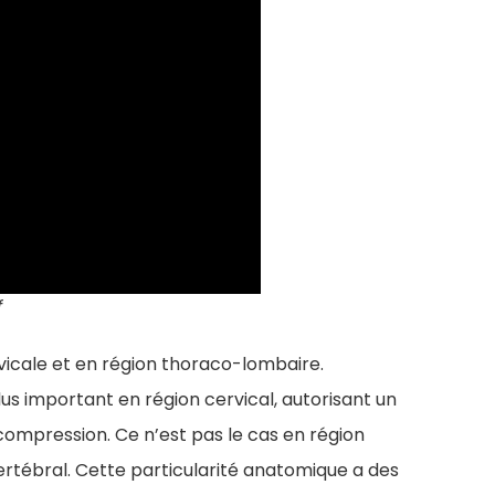
f
vicale et en région thoraco-lombaire.
us important en région cervical, autorisant un
compression. Ce n’est pas le cas en région
ertébral. Cette particularité anatomique a des