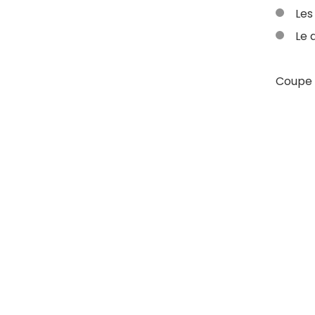
Les
Le 
Coupe 