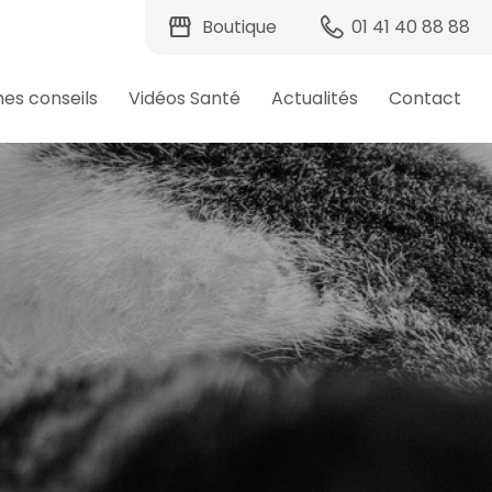
storefront
Boutique
01 41 40 88 88
hes conseils
Vidéos Santé
Actualités
Contact