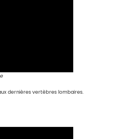
le
 aux dernières vertèbres lombaires.