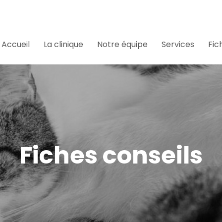
Accueil
La clinique
Notre équipe
Services
Fic
Fiches conseils