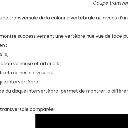
Coupe transver
upe transversale de la colonne vertébrale au niveau d’un
.
m montre successivement une vertèbre nue vue de face pu
en :
lle,
igation veineuse et artérielle,
fs et racines nerveuses,
que intervertébral.
e du disque intervertébral permet de montrer la différen
transversale comparée