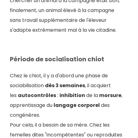
chercher un animal à la campagne était bon,
finalement, un animal élevé à la campagne
sans travail supplémentaire de l'éleveur
s'adapte extrêmement mal à la vie citadine.
Période de socialisation chiot
Chez le chiot, il y a d'abord une phase de
sociabilisation
dès 3 semaines
, il acquiert
les
autocontrôles
:
inhibition
de la
morsure
,
apprentissage du
langage
corporel
des
congénères.
Pour cela, il a besoin de sa mère. Chez les
femelles dites "incompétentes" ou reproduites