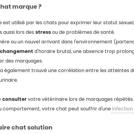
chat marque ?
est utilisé par les chats pour exprimer leur statut sexuel,
is aussi lors des
stress
ou de problèmes de santé.
re ou un nouvel arrivant dans l'environnement (partenai
changement
d'horaire brutal, une absence trop prolo
er des marquages.
e a également trouvé une corrélation entre les atteintes d
rinaire.
e
consulter
votre vétérinaire lors de marquages répétés.
du comportement, votre chat peut souffrir d'une
infection 
ire chat solution