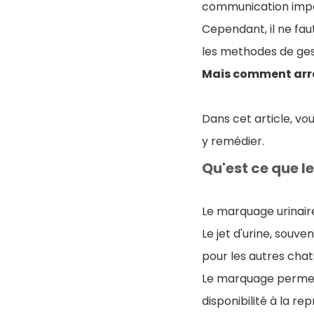
communication impo
Cependant, il ne fau
les methodes de ge
Mais comment arrê
Dans cet article, v
y remédier.
Qu'est ce que l
Le marquage urinai
Le jet d'urine, souv
pour les autres chat
Le marquage permet
disponibilité à la re