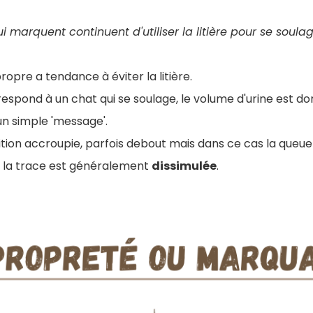
ui marquent continuent d'utiliser la litière pour se soulag
ropre a tendance à éviter la litière.
espond à un chat qui se soulage, le volume d'urine est d
un simple 'message'.
ition accroupie, parfois debout mais dans ce cas la queue
et la trace est généralement
dissimulée
.