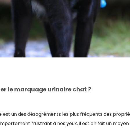
r le marquage urinaire chat ?
e est un des désagréments les plus fréquents des proprié
omportement frustrant à nos yeux, il est en fait un moyen