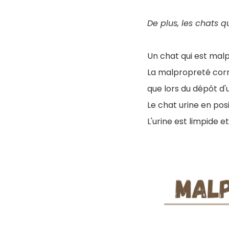
De plus, les chats q
Un chat qui est malp
La malpropreté corr
que lors du dépôt d'
Le chat urine en pos
L'urine est limpide 