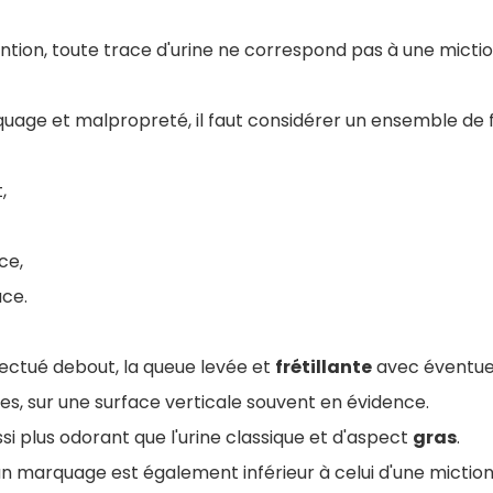
tion, toute trace d'urine ne correspond pas à une micti
quage et malpropreté, il faut considérer un ensemble de 
t,
ce,
ace.
ectué debout, la queue levée et
frétillante
avec éventue
, sur une surface verticale souvent en évidence.
i plus odorant que l'urine classique et d'aspect
gras
.
un marquage est également inférieur à celui d'une miction