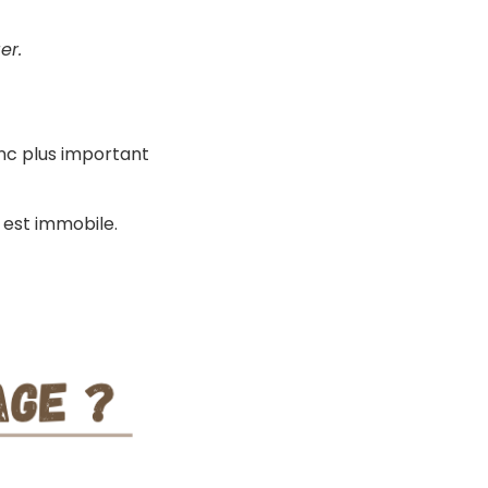
er.
onc plus important
 est immobile.