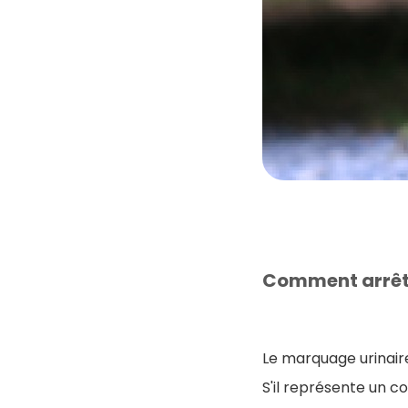
Comment arrête
Le marquage urinair
S'il représente un c