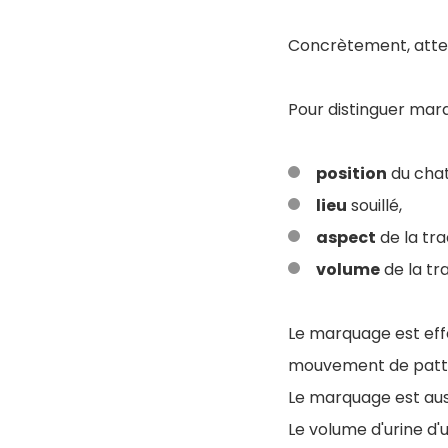
Concrètement, atten
Pour distinguer mar
position
du cha
lieu
souillé,
aspect
de la tra
volume
de la tr
Le marquage est eff
mouvement de pattes
Le marquage est auss
Le volume d'urine d'