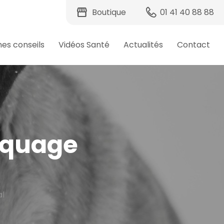
storefront
Boutique
01 41 40 88 88
hes conseils
Vidéos Santé
Actualités
Contact
rquage
l